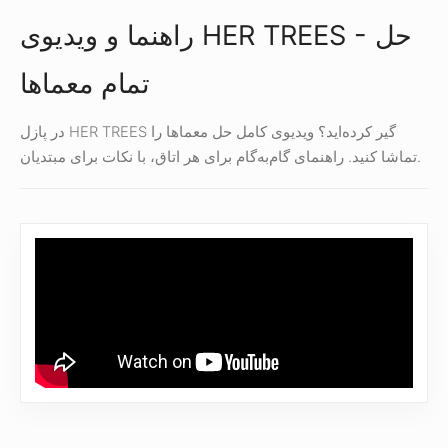
راهنما و ویدیوی HER TREES - حل
تمام معماها
در پازل HER TREES گیر کرده‌اید؟ ویدیوی کامل حل معماها را
تماشا کنید. راهنمای گام‌به‌گام برای هر اتاق، با نکات برای مبتدیان.